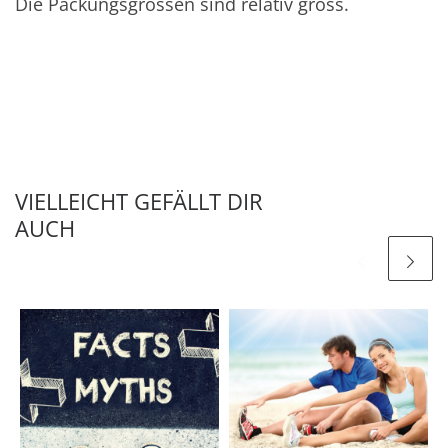
Die Packungsgrössen sind relativ gross.
VIELLEICHT GEFÄLLT DIR
AUCH